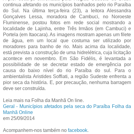
continua afetando os municípios banhados pelo rio Paraíba
do Sul. Na última terça-feira (23), a leitora Alessandra
Gonçalves Lessa, moradora de Cambuci, no Noroeste
Fluminense, postou fotos em rede social mostrando a
localidade de Lajinha, entre Três Irmãos (em Cambuci) e
Portela (em Itaocara). As imagens mostram apenas um filete
de água, em um local que costuma ser utilizado por
moradores para banho de rio. Mais acima da localidade,
está prevista a construção de uma hidrelétrica, cuja licitação
acontece em novembro. Em São Fidélis, é levantada a
possibilidade de se decretar estado de emergência por
causa do baixo nível do rio Paraíba do sul. Para o
ambientalista Aristides Soffiati, a região Sudeste enfrenta a
pior seca da história. E, por precaução, nenhuma barragem
deve ser construída.
Leia mais na Folha da Manhã On line.
Geral - Municípios afetados pela seca do Paraíba Folha da
Manhã Online
em 25/09/2014
Acompanhem-nos também no
facebook
.