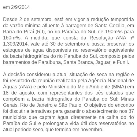
em 2/9/2014
Desde 2 de setembro, está em vigor a redução temporária
da vazão mínima afluente à barragem de Santa Cecília, em
Barra do Piraí (RJ), no rio Paraíba do Sul, de 190m³/s para
160m³/s. A medida, que consta da Resolução ANA nº
1.309/2014, vale até 30 de setembro e busca preservar os
estoques de água disponíveis no reservatório equivalente
da bacia hidrográfica do rio Paraíba do Sul, composto pelos
barramentos de Paraibuna, Santa Branca, Jaguari e Funil.
A decisão considerou a atual situação de seca na região e
foi resultado da reunião realizada pela Agência Nacional de
Águas (ANA) e pelo Ministério do Meio Ambiente (MMA) em
18 de agosto, com representantes dos três estados que
compõem a bacia hidrográfica do Paraíba do Sul: Minas
Gerais, Rio de Janeiro e São Paulo. O objetivo do encontro
foi discutir alternativas para garantir o abastecimento nos 37
municípios que captam água diretamente na calha do rio
Paraíba do Sul e prolongar a vida útil dos reservatórios no
atual período seco, que termina em novembro.