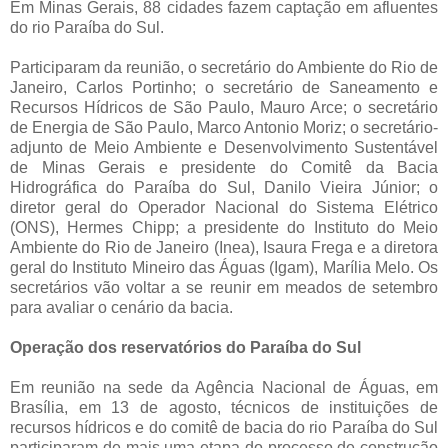
Em Minas Gerais, 88 cidades fazem captação em afluentes
do rio Paraíba do Sul.
Participaram da reunião, o secretário do Ambiente do Rio de
Janeiro, Carlos Portinho; o secretário de Saneamento e
Recursos Hídricos de São Paulo, Mauro Arce; o secretário
de Energia de São Paulo, Marco Antonio Moriz; o secretário-
adjunto de Meio Ambiente e Desenvolvimento Sustentável
de Minas Gerais e presidente do Comitê da Bacia
Hidrográfica do Paraíba do Sul, Danilo Vieira Júnior; o
diretor geral do Operador Nacional do Sistema Elétrico
(ONS), Hermes Chipp; a presidente do Instituto do Meio
Ambiente do Rio de Janeiro (Inea), Isaura Frega e a diretora
geral do Instituto Mineiro das Águas (Igam), Marília Melo. Os
secretários vão voltar a se reunir em meados de setembro
para avaliar o cenário da bacia.
Operação dos reservatórios do Paraíba do Sul
Em reunião na sede da Agência Nacional de Águas, em
Brasília, em 13 de agosto, técnicos de instituições de
recursos hídricos e do comitê de bacia do rio Paraíba do Sul
participaram de mais uma etapa do processo de construção