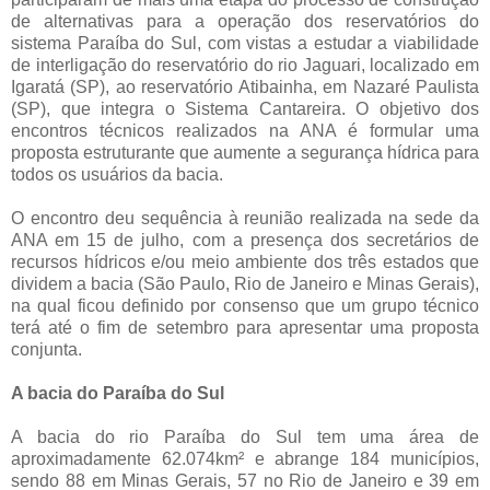
de alternativas para a operação dos reservatórios do
sistema Paraíba do Sul, com vistas a estudar a viabilidade
de interligação do reservatório do rio Jaguari, localizado em
Igaratá (SP), ao reservatório Atibainha, em Nazaré Paulista
(SP), que integra o Sistema Cantareira. O objetivo dos
encontros técnicos realizados na ANA é formular uma
proposta estruturante que aumente a segurança hídrica para
todos os usuários da bacia.
O encontro deu sequência à reunião realizada na sede da
ANA em 15 de julho, com a presença dos secretários de
recursos hídricos e/ou meio ambiente dos três estados que
dividem a bacia (São Paulo, Rio de Janeiro e Minas Gerais),
na qual ficou definido por consenso que um grupo técnico
terá até o fim de setembro para apresentar uma proposta
conjunta.
A bacia do Paraíba do Sul
A bacia do rio Paraíba do Sul tem uma área de
aproximadamente 62.074km² e abrange 184 municípios,
sendo 88 em Minas Gerais, 57 no Rio de Janeiro e 39 em