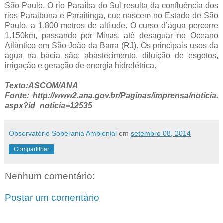
São Paulo. O rio Paraíba do Sul resulta da confluência dos
rios Paraibuna e Paraitinga, que nascem no Estado de São
Paulo, a 1.800 metros de altitude. O curso d’água percorre
1.150km, passando por Minas, até desaguar no Oceano
Atlântico em São João da Barra (RJ). Os principais usos da
água na bacia são: abastecimento, diluição de esgotos,
irrigação e geração de energia hidrelétrica.
Texto:ASCOM/ANA
Fonte: http://www2.ana.gov.br/Paginas/imprensa/noticia.
aspx?id_noticia=12535
Observatório Soberania Ambiental
em
setembro 08, 2014
Compartilhar
Nenhum comentário:
Postar um comentário