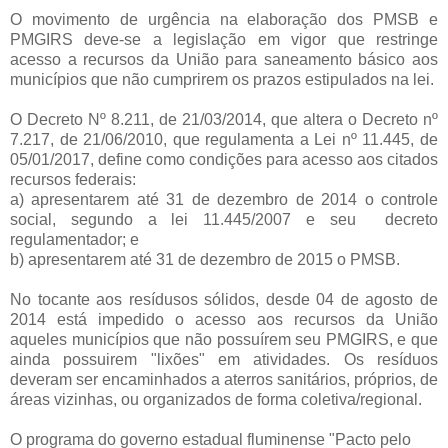
O movimento de urgência na elaboração dos PMSB e
PMGIRS deve-se a legislação em vigor que restringe
acesso a recursos da União para saneamento básico aos
municípios que não cumprirem os prazos estipulados na lei.
O Decreto Nº 8.211, de 21/03/2014, que altera o Decreto nº
7.217, de 21/06/2010, que regulamenta a Lei nº 11.445, de
05/01/2017, define como condições para acesso aos citados
recursos federais:
a) apresentarem até 31 de dezembro de 2014 o controle
social, segundo a lei 11.445/2007 e seu decreto
regulamentador; e
b) apresentarem até 31 de dezembro de 2015 o PMSB.
No tocante aos resídusos sólidos, desde 04 de agosto de
2014 está impedido o acesso aos recursos da União
aqueles municípios que não possuírem seu PMGIRS, e que
ainda possuirem "lixões" em atividades. Os resíduos
deveram ser encaminhados a aterros sanitários, próprios, de
áreas vizinhas, ou organizados de forma coletiva/regional.
O programa do governo estadual fluminense "Pacto pelo