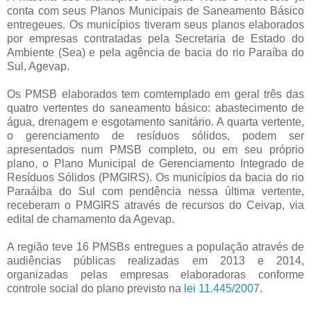
conta com seus Planos Municipais de Saneamento Básico
entregeues. Os municípios tiveram seus planos elaborados
por empresas contratadas pela Secretaria de Estado do
Ambiente (Sea) e pela agência de bacia do rio Paraíba do
Sul, Agevap.
Os PMSB elaborados tem comtemplado em geral três das
quatro vertentes do saneamento básico: abastecimento de
água, drenagem e esgotamento sanitário. A quarta vertente,
o gerenciamento de resíduos sólidos, podem ser
apresentados num PMSB completo, ou em seu próprio
plano, o Plano Municipal de Gerenciamento Integrado de
Resíduos Sólidos (PMGIRS). Os municípios da bacia do rio
Paraáiba do Sul com pendência nessa última vertente,
receberam o PMGIRS através de recursos do Ceivap, via
edital de chamamento da Agevap.
A região teve 16 PMSBs entregues a população através de
audiências públicas realizadas em 2013 e 2014,
organizadas pelas empresas elaboradoras conforme
controle social do plano previsto na
lei 11.445/2007
.