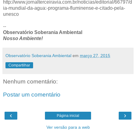
http://www.jornalterceiravia.com.br/noticias/editorial/66797/d
ia-mundial-da-agua:-programa-fluminense-e-citado-pela-
unesco
--
Observatório Soberania Ambiental
Nosso Ambiente!
Observatório Soberania Ambiental
em
março 27, 2015
Compartilhar
Nenhum comentário:
Postar um comentário
‹
›
Página inicial
Ver versão para a web