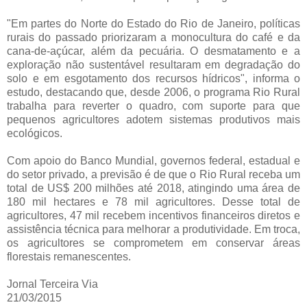
"Em partes do Norte do Estado do Rio de Janeiro, políticas
rurais do passado priorizaram a monocultura do café e da
cana-de-açúcar, além da pecuária. O desmatamento e a
exploração não sustentável resultaram em degradação do
solo e em esgotamento dos recursos hídricos", informa o
estudo, destacando que, desde 2006, o programa Rio Rural
trabalha para reverter o quadro, com suporte para que
pequenos agricultores adotem sistemas produtivos mais
ecológicos.
Com apoio do Banco Mundial, governos federal, estadual e
do setor privado, a previsão é de que o Rio Rural receba um
total de US$ 200 milhões até 2018, atingindo uma área de
180 mil hectares e 78 mil agricultores. Desse total de
agricultores, 47 mil recebem incentivos financeiros diretos e
assistência técnica para melhorar a produtividade. Em troca,
os agricultores se comprometem em conservar áreas
florestais remanescentes.
Jornal Terceira Via
21/03/2015