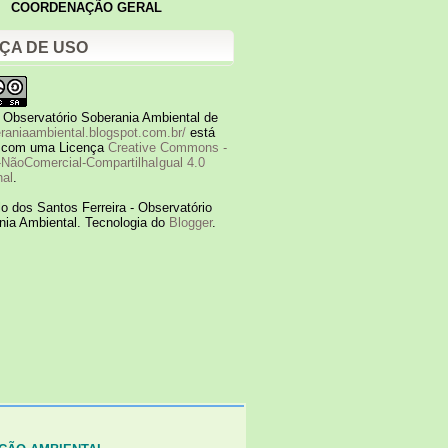
COORDENAÇÃO GERAL
ÇA DE USO
o
Observatório Soberania Ambiental
de
eraniaambiental.blogspot.com.br/
está
o com uma Licença
Creative Commons -
-NãoComercial-CompartilhaIgual 4.0
nal
.
o dos Santos Ferreira - Observatório
nia Ambiental. Tecnologia do
Blogger
.