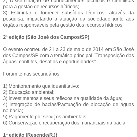
2) Disseminação de conhecimentos técnicos e científicos
para a gestão de recursos hídricos;
3) Estimular e fornecer subsídios técnicos, através da
pesquisa, impactando a atuação da sociedade junto aos
órgãos responsáveis pela gestão dos recursos hídricos.
2ª edição (São José dos Campos/SP)
O evento ocorreu de 21 a 23 de maio de 2014 em São José
dos Campos/SP com a temática principal "Transposição das
águas: conflitos, desafios e oportunidades".
Foram temas secundários:
1) Monitoramento qualiquantitativo;
2) Educação ambiental;
3) Investimentos e seus reflexos na qualidade da água;
4) Integração de bacias/Pactuação de alocação de águas
na bacia;
5) Pagamento por serviços ambientais;
6) Conservação e recuperação dos mananciais na bacia.
1ª edição (Resende/RJ)