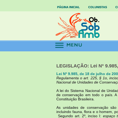
PÁGINA INICIAL
COLUNISTAS
C
LEGISLAÇÃO: Lei Nº 9.985, 
Lei Nº 9.985, de 18 de julho de 20
Regulamenta o art. 225, § 1o, incisos
Nacional de Unidades de Conservaçã
A lei do Sistema Nacional de Unida
de conservação em todo o país. A 
Constituição Brasileira.
As unidades de conservação são 
incluindo fauna, flora e o homem, 
Segundo art. 2º, inciso I:
espaço t