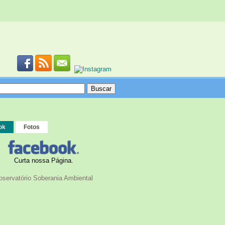
ok
Fotos
Curta nossa Página.
bservatório Soberania Ambiental