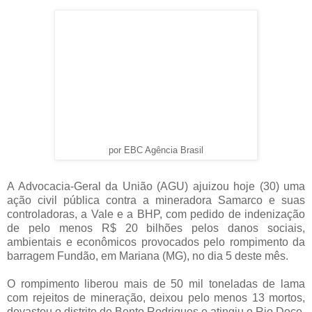
por EBC Agência Brasil
A Advocacia-Geral da União (AGU) ajuizou hoje (30) uma
ação civil pública contra a mineradora Samarco e suas
controladoras, a Vale e a BHP, com pedido de indenização
de pelo menos R$ 20 bilhões pelos danos sociais,
ambientais e econômicos provocados pelo rompimento da
barragem Fundão, em Mariana (MG), no dia 5 deste mês.
O rompimento liberou mais de 50 mil toneladas de lama
com rejeitos de mineração, deixou pelo menos 13 mortos,
devastou o distrito de Bento Rodrigues e atingiu o Rio Doce,