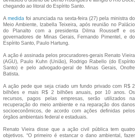
chegando ao litoral do Espírito Santo.
A
medida
foi anunciada na sexta-feira (27) pela ministra do
Meio Ambiente, Izabella Teixeira, após reunião no Palácio
do Planalto com a presidenta Dilma Rousseff e os
governadores de Minas Gerais, Fernando Pimentel, e do
Espírito Santo, Paulo Hartung.
A ação é assinada pelos procuradores-gerais Renato Vieira
(AGU), Paulo Kuhn (União), Rodrigo Rabello (do Espírito
Santo) e pelo advogado-geral de Minas Gerais, Onofre
Batista.
A ação pede que seja criado um fundo privado com R$ 2
bilhões e mais R$ 2 bilhões anuais, por 10 anos. Os
recursos, pagos pelas empresas, serão utilizados na
recuperação do meio ambiente e na reparação dos danos
socioeconômicos, de acordo com ações definidas pelos
órgãos ambientais federal e estaduais.
Renato Vieira disse que a ação civil pública tem quatro
objetivos. “O primeiro é estancar o dano ambiental, fazer