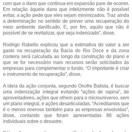
com que o dano que continua em expansão pare de ocorrer.
Em relação àquele dano que infelizmente não é possível
evitar, a ação pede que eles sejam minimizados. Traz ainda
a determinação no sentido de prever uma recuperação do
meio ambiente danificado. E, por fim, aquilo que não é
possível de se revitalizar, que seja indenizado”, disse.
Rodrigo Rabello explicou que a estimativa do valor a ser
gasto na recuperação da Bacia do Rio Doce e da zona
costeira será calculada ao longo da construção do plano e
que se for necessário mais recursos serão solicitados às
empresas para complementar o fundo. “O importante é criar
o instrumento de recuperação”, disse.
A ideia da ação conjunta, segundo Onofre Batista, é buscar
uma indenização integral evitando “ações de rapina”, de
aproveitadores, ações que olhem para o microuniverso, sem
um plano integral, e ações desarticuladas. “Acreditamos que
é o menos oneroso também para as empresas envolvidas”,
disse, contando que foram apresentadas 86 ações
individuais sobre o desastre.